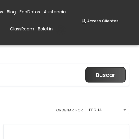
os
Blog
EcoDatos
Asistencia
Acceso Clientes
ClassRoom
Boletín
Buscar
FECHA
ORDENAR POR