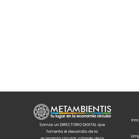
inn
Somos un DIRECTORIO DIGITAL que
fomenta el desarrollo de la
Limp
economía circular, a través de la