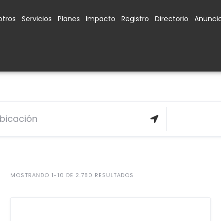
otros
Servicios
Planes
Impacto
Registro
Directorio
Anunci
MOSTRANDO 1-10 DE 2.780 RESULTADOS