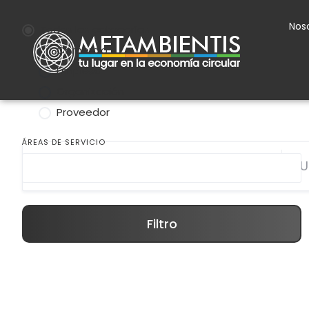
Nos
Todas las categorías
Comercio
Empresa
Organización
Proveedor
ÁREAS DE SERVICIO
Filtro