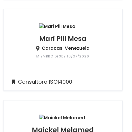
Mari Pili Mesa
Caracas-Venezuela
MIEMBRO DESDE 10/07/2026
Consultora ISO14000
Maickel Melamed