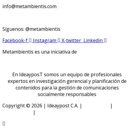
info@metambientis.com
boletin@metambientis.com
Síguenos: @metambientis
Facebook-f
Instagram
X-twitter
Linkedin
Metambientis es una iniciativa de
En IdeayposT somos un equipo de profesionales
expertos en investigación gerencial y planificación de
contenidos para la gestión de comunicaciones
socialmente responsables
Copyright © 2026 | Ideaypost C.A. |
Aviso Legal
|
Política
de Privacidad
|
Política de Cookies