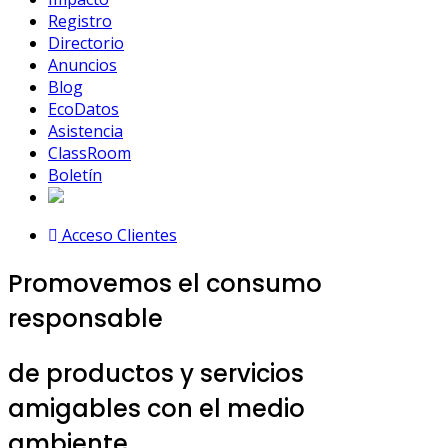
Registro
Directorio
Anuncios
Blog
EcoDatos
Asistencia
ClassRoom
Boletín
Acceso Clientes
Promovemos el consumo
responsable
de productos y servicios
amigables con el medio
ambiente...