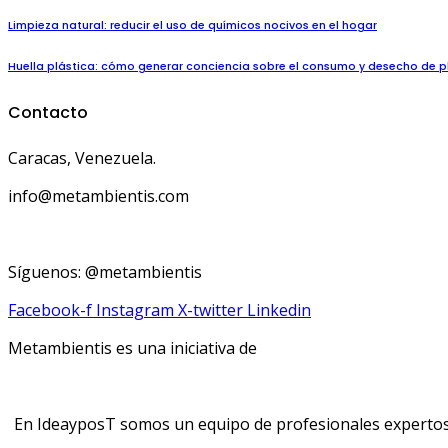
Limpieza natural: reducir el uso de químicos nocivos en el hogar
Huella plástica: cómo generar conciencia sobre el consumo y desecho de p
Contacto
Caracas, Venezuela.
info@metambientis.com
boletin@metambientis.com
Síguenos: @metambientis
Facebook-f
Instagram
X-twitter
Linkedin
Metambientis es una iniciativa de
En IdeayposT somos un equipo de profesionales expertos e