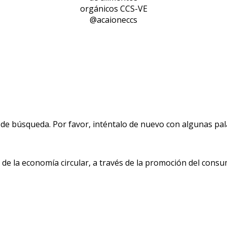
orgánicos CCS-VE
@acaioneccs
de búsqueda. Por favor, inténtalo de nuevo con algunas pala
 la economía circular, a través de la promoción del consu