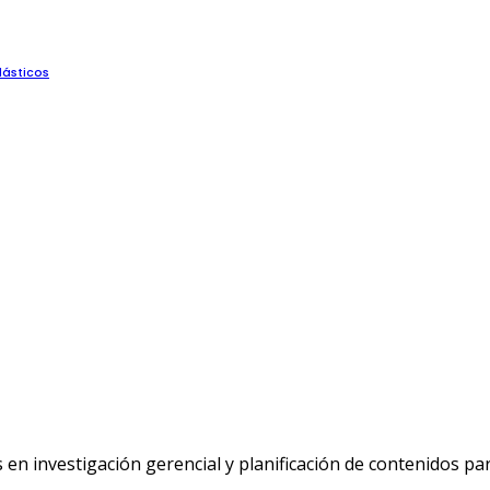
lásticos
n investigación gerencial y planificación de contenidos p