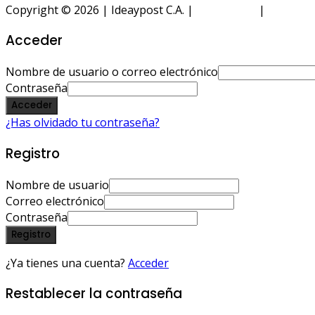
Copyright © 2026 | Ideaypost C.A. |
Aviso Legal
|
Política 
Acceder
Nombre de usuario o correo electrónico
Contraseña
Acceder
¿Has olvidado tu contraseña?
Registro
Nombre de usuario
Correo electrónico
Contraseña
Registro
¿Ya tienes una cuenta?
Acceder
Restablecer la contraseña