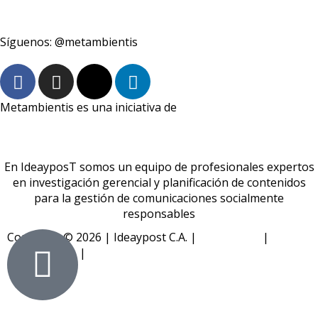
boletin@metambientis.com
Síguenos: @metambientis
Metambientis es una iniciativa de
En IdeayposT somos un equipo de profesionales expertos
en investigación gerencial y planificación de contenidos
para la gestión de comunicaciones socialmente
responsables
Copyright © 2026 | Ideaypost C.A. |
Aviso Legal
|
Política
de Privacidad
|
Política de Cookies