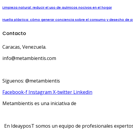
Limpieza natural: reducir el uso de químicos nocivos en el hogar
Huella plástica: cómo generar conciencia sobre el consumo y desecho de p
Contacto
Caracas, Venezuela.
info@metambientis.com
boletin@metambientis.com
Síguenos: @metambientis
Facebook-f
Instagram
X-twitter
Linkedin
Metambientis es una iniciativa de
En IdeayposT somos un equipo de profesionales expertos e