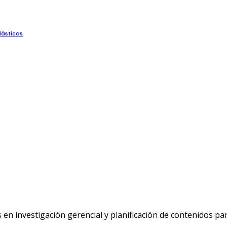
lásticos
n investigación gerencial y planificación de contenidos p