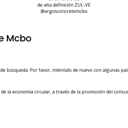
de alta definición ZUL-VE
@argosconcretemcbo
te Mcbo
de búsqueda. Por favor, inténtalo de nuevo con algunas pala
 la economía circular, a través de la promoción del consu