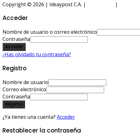
Copyright © 2026 | Ideaypost C.A. |
Aviso Legal
|
Política 
Acceder
Nombre de usuario o correo electrónico
Contraseña
Acceder
¿Has olvidado tu contraseña?
Registro
Nombre de usuario
Correo electrónico
Contraseña
Registro
¿Ya tienes una cuenta?
Acceder
Restablecer la contraseña