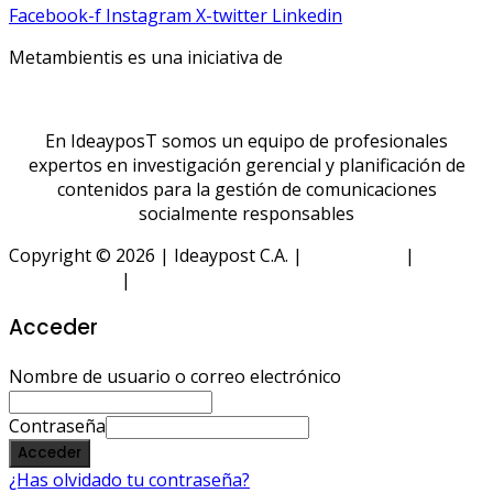
Facebook-f
Instagram
X-twitter
Linkedin
Metambientis es una iniciativa de
En IdeayposT somos un equipo de profesionales
expertos en investigación gerencial y planificación de
contenidos para la gestión de comunicaciones
socialmente responsables
Copyright © 2026 | Ideaypost C.A. |
Aviso Legal
|
Política
de Privacidad
|
Política de Cookies
Acceder
Nombre de usuario o correo electrónico
Contraseña
Acceder
¿Has olvidado tu contraseña?