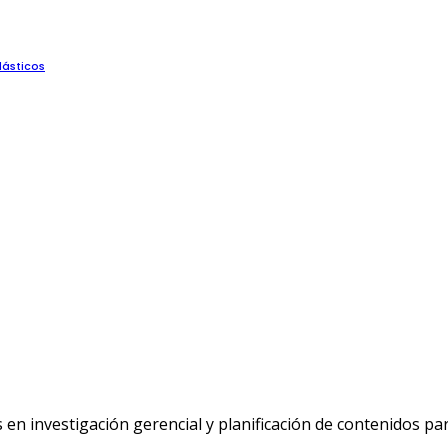
lásticos
n investigación gerencial y planificación de contenidos p