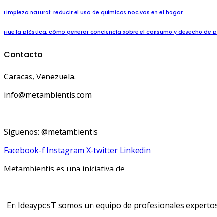
Limpieza natural: reducir el uso de químicos nocivos en el hogar
Huella plástica: cómo generar conciencia sobre el consumo y desecho de p
Contacto
Caracas, Venezuela.
info@metambientis.com
boletin@metambientis.com
Síguenos: @metambientis
Facebook-f
Instagram
X-twitter
Linkedin
Metambientis es una iniciativa de
En IdeayposT somos un equipo de profesionales expertos e