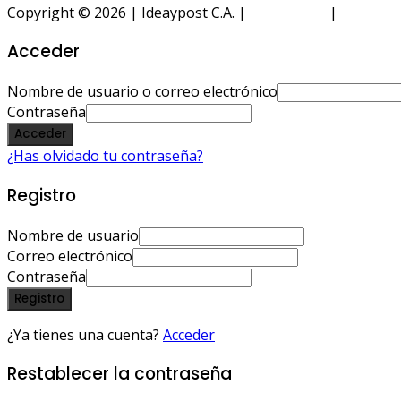
Copyright © 2026 | Ideaypost C.A. |
Aviso Legal
|
Política 
Acceder
Nombre de usuario o correo electrónico
Contraseña
Acceder
¿Has olvidado tu contraseña?
Registro
Nombre de usuario
Correo electrónico
Contraseña
Registro
¿Ya tienes una cuenta?
Acceder
Restablecer la contraseña