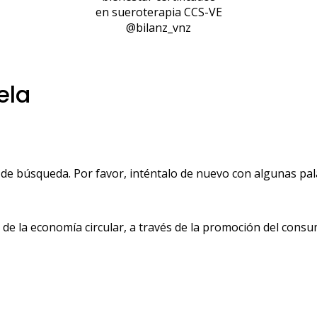
en sueroterapia CCS-VE
@bilanz_vnz
ela
de búsqueda. Por favor, inténtalo de nuevo con algunas pala
 la economía circular, a través de la promoción del consu