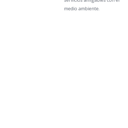
servicios amigables con el
medio ambiente.