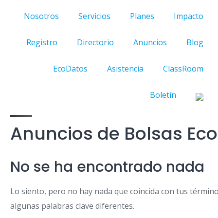
Nosotros
Servicios
Planes
Impacto
Registro
Directorio
Anuncios
Blog
EcoDatos
Asistencia
ClassRoom
Boletín
Anuncios de Bolsas Eco
No se ha encontrado nada
Lo siento, pero no hay nada que coincida con tus términ
algunas palabras clave diferentes.