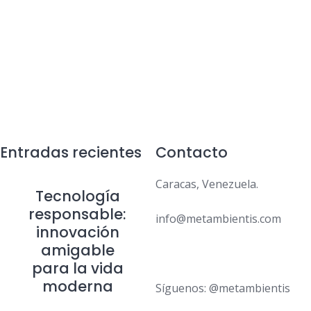
Entradas recientes
Contacto
Caracas, Venezuela.
Tecnología
responsable:
info@metambientis.com
innovación
amigable
boletin@metambientis.com
para la vida
moderna
Síguenos: @metambientis