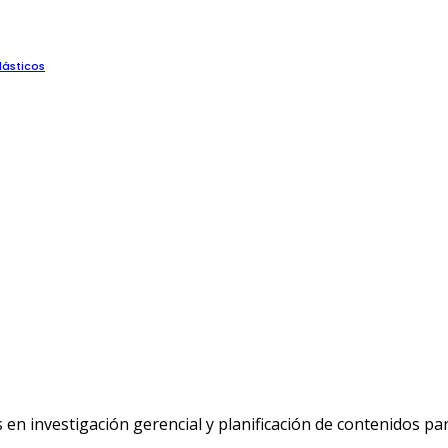
lásticos
n investigación gerencial y planificación de contenidos p