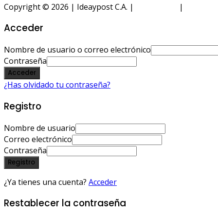
Copyright © 2026 | Ideaypost C.A. |
Aviso Legal
|
Política 
Acceder
Nombre de usuario o correo electrónico
Contraseña
Acceder
¿Has olvidado tu contraseña?
Registro
Nombre de usuario
Correo electrónico
Contraseña
Registro
¿Ya tienes una cuenta?
Acceder
Restablecer la contraseña