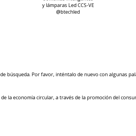
y lámparas Led CCS-VE
@btechled
de búsqueda. Por favor, inténtalo de nuevo con algunas pala
 la economía circular, a través de la promoción del consu