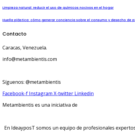
Limpieza natural: reducir el uso de químicos nocivos en el hogar
Huella plástica: cómo generar conciencia sobre el consumo y desecho de p
Contacto
Caracas, Venezuela.
info@metambientis.com
boletin@metambientis.com
Síguenos: @metambientis
Facebook-f
Instagram
X-twitter
Linkedin
Metambientis es una iniciativa de
En IdeayposT somos un equipo de profesionales expertos e