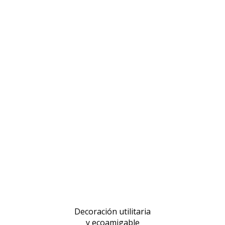
Decoración utilitaria
y ecoamigable