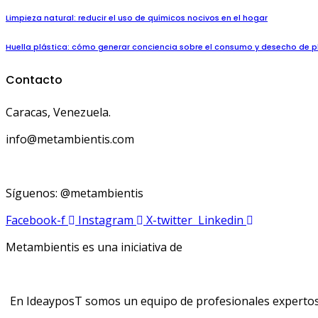
Limpieza natural: reducir el uso de químicos nocivos en el hogar
Huella plástica: cómo generar conciencia sobre el consumo y desecho de p
Contacto
Caracas, Venezuela.
info@metambientis.com
boletin@metambientis.com
Síguenos: @metambientis
Facebook-f
Instagram
X-twitter
Linkedin
Metambientis es una iniciativa de
En IdeayposT somos un equipo de profesionales expertos e