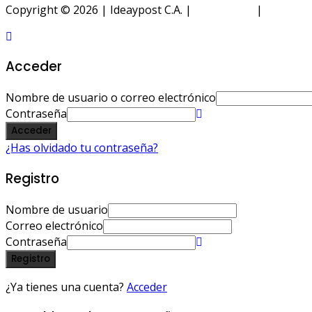
Copyright © 2026 | Ideaypost C.A. |
Aviso Legal
|
Política 
Acceder
Nombre de usuario o correo electrónico
Contraseña
Acceder
¿Has olvidado tu contraseña?
Registro
Nombre de usuario
Correo electrónico
Contraseña
Registro
¿Ya tienes una cuenta?
Acceder