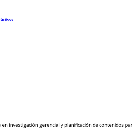
lásticos
n investigación gerencial y planificación de contenidos p