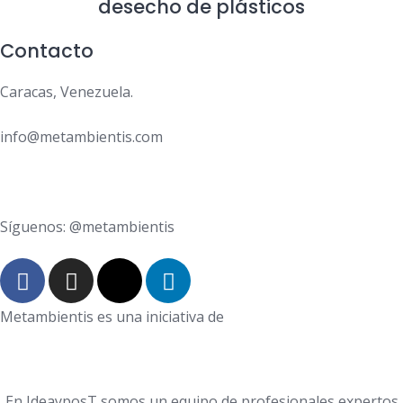
desecho de plásticos
Contacto
Caracas, Venezuela.
info@metambientis.com
boletin@metambientis.com
Síguenos: @metambientis
Metambientis es una iniciativa de
En IdeayposT somos un equipo de profesionales expertos