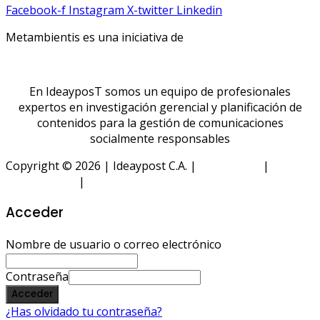
Facebook-f
Instagram
X-twitter
Linkedin
Metambientis es una iniciativa de
En IdeayposT somos un equipo de profesionales
expertos en investigación gerencial y planificación de
contenidos para la gestión de comunicaciones
socialmente responsables
Copyright © 2026 | Ideaypost C.A. |
Aviso Legal
|
Política
de Privacidad
|
Política de Cookies
Acceder
Nombre de usuario o correo electrónico
Contraseña
Acceder
¿Has olvidado tu contraseña?