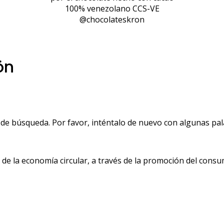
100% venezolano CCS-VE
@chocolateskron
ön
de búsqueda. Por favor, inténtalo de nuevo con algunas pala
 la economía circular, a través de la promoción del consu