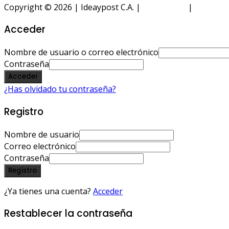
Copyright © 2026 | Ideaypost C.A. |
Aviso Legal
|
Política 
Acceder
Nombre de usuario o correo electrónico
Contraseña
Acceder
¿Has olvidado tu contraseña?
Registro
Nombre de usuario
Correo electrónico
Contraseña
Registro
¿Ya tienes una cuenta?
Acceder
Restablecer la contraseña