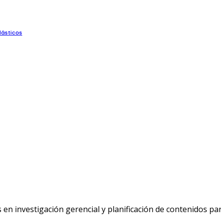
lásticos
n investigación gerencial y planificación de contenidos p