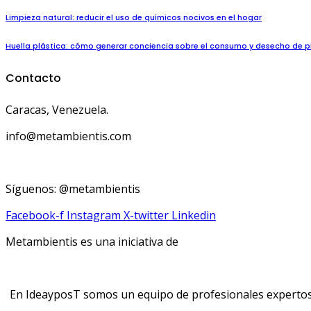
Limpieza natural: reducir el uso de químicos nocivos en el hogar
Huella plástica: cómo generar conciencia sobre el consumo y desecho de p
Contacto
Caracas, Venezuela.
info@metambientis.com
boletin@metambientis.com
Síguenos: @metambientis
Facebook-f
Instagram
X-twitter
Linkedin
Metambientis es una iniciativa de
En IdeayposT somos un equipo de profesionales expertos e