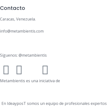
Contacto
Caracas, Venezuela.
info@metambientis.com
boletin@metambientis.com
Síguenos: @metambientis
Metambientis es una iniciativa de
En IdeayposT somos un equipo de profesionales expertos