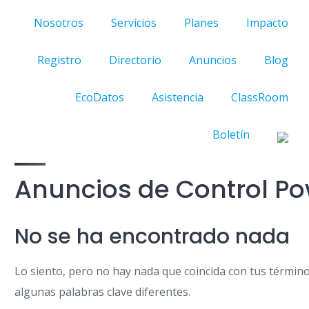
Nosotros
Servicios
Planes
Impacto
Registro
Directorio
Anuncios
Blog
EcoDatos
Asistencia
ClassRoom
Boletín
Anuncios de Control P
No se ha encontrado nada
Lo siento, pero no hay nada que coincida con tus términ
algunas palabras clave diferentes.