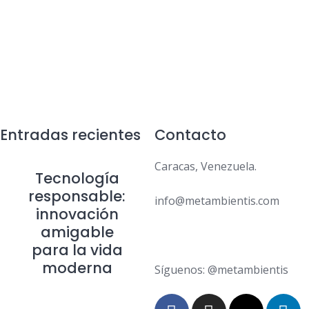
Entradas recientes
Contacto
Caracas, Venezuela.
Tecnología
responsable:
info@metambientis.com
innovación
amigable
boletin@metambientis.com
para la vida
moderna
Síguenos: @metambientis