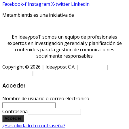
Facebook-f
Instagram
X-twitter
Linkedin
Metambientis es una iniciativa de
En IdeayposT somos un equipo de profesionales
expertos en investigación gerencial y planificación de
contenidos para la gestión de comunicaciones
socialmente responsables
Copyright © 2026 | Ideaypost C.A. |
Aviso Legal
|
Política
de Privacidad
|
Política de Cookies
Acceder
Nombre de usuario o correo electrónico
Contraseña
Acceder
¿Has olvidado tu contraseña?