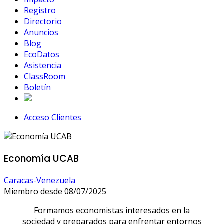
Registro
Directorio
Anuncios
Blog
EcoDatos
Asistencia
ClassRoom
Boletín
Acceso Clientes
Economía UCAB
Caracas-Venezuela
Miembro desde 08/07/2025
Formamos economistas interesados en la
sociedad y preparados para enfrentar entornos