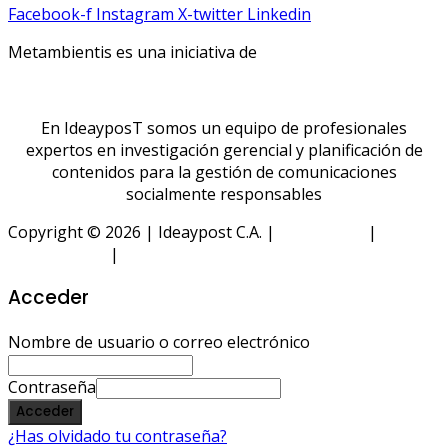
Facebook-f
Instagram
X-twitter
Linkedin
Metambientis es una iniciativa de
En IdeayposT somos un equipo de profesionales
expertos en investigación gerencial y planificación de
contenidos para la gestión de comunicaciones
socialmente responsables
Copyright © 2026 | Ideaypost C.A. |
Aviso Legal
|
Política
de Privacidad
|
Política de Cookies
Acceder
Nombre de usuario o correo electrónico
Contraseña
Acceder
¿Has olvidado tu contraseña?