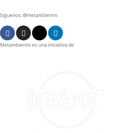
boletin@metambientis.com
Síguenos: @metambientis
Metambientis es una iniciativa de