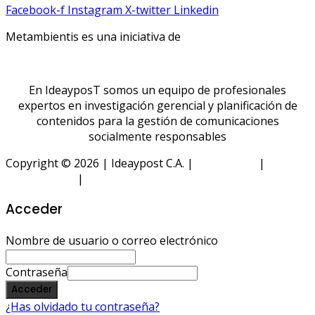
Facebook-f
Instagram
X-twitter
Linkedin
Metambientis es una iniciativa de
En IdeayposT somos un equipo de profesionales
expertos en investigación gerencial y planificación de
contenidos para la gestión de comunicaciones
socialmente responsables
Copyright © 2026 | Ideaypost C.A. |
Aviso Legal
|
Política
de Privacidad
|
Política de Cookies
Acceder
Nombre de usuario o correo electrónico
Contraseña
Acceder
¿Has olvidado tu contraseña?