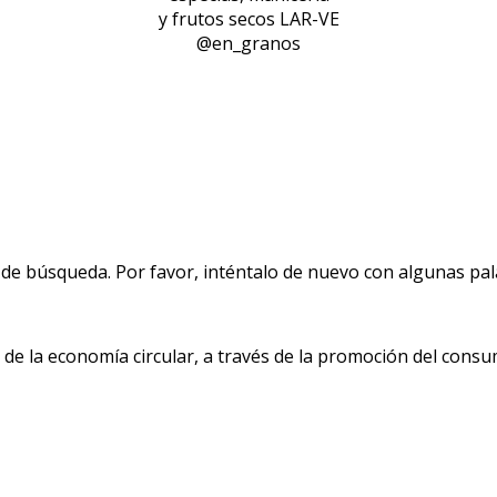
y frutos secos LAR-VE
@en_granos
de búsqueda. Por favor, inténtalo de nuevo con algunas pala
 la economía circular, a través de la promoción del consu