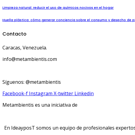
Limpieza natural: reducir el uso de químicos nocivos en el hogar
Huella plástica: cómo generar conciencia sobre el consumo y desecho de p
Contacto
Caracas, Venezuela.
info@metambientis.com
boletin@metambientis.com
Síguenos: @metambientis
Facebook-f
Instagram
X-twitter
Linkedin
Metambientis es una iniciativa de
En IdeayposT somos un equipo de profesionales expertos e