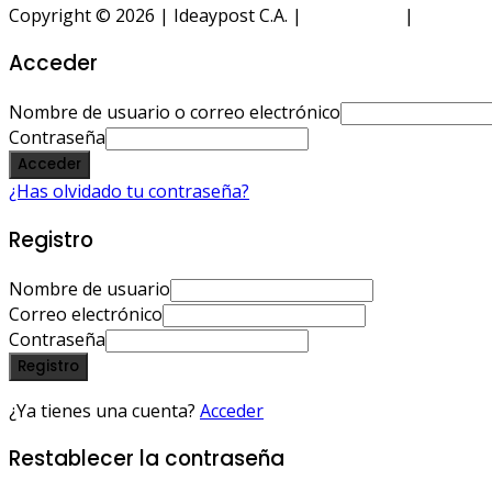
Copyright © 2026 | Ideaypost C.A. |
Aviso Legal
|
Política 
Acceder
Nombre de usuario o correo electrónico
Contraseña
Acceder
¿Has olvidado tu contraseña?
Registro
Nombre de usuario
Correo electrónico
Contraseña
Registro
¿Ya tienes una cuenta?
Acceder
Restablecer la contraseña