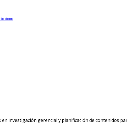
lásticos
n investigación gerencial y planificación de contenidos p