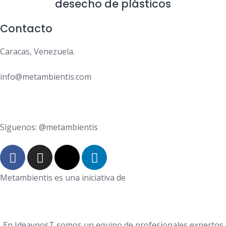
desecho de plásticos
Contacto
Caracas, Venezuela.
info@metambientis.com
boletin@metambientis.com
Síguenos: @metambientis
Metambientis es una iniciativa de
En IdeayposT somos un equipo de profesionales expertos