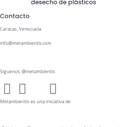
desecho de plásticos
Contacto
Caracas, Venezuela.
info@metambientis.com
boletin@metambientis.com
Síguenos: @metambientis
Metambientis es una iniciativa de