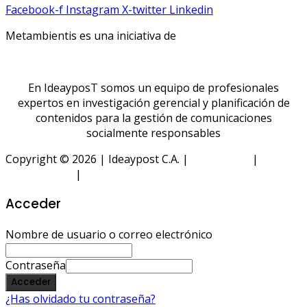
Facebook-f
Instagram
X-twitter
Linkedin
Metambientis es una iniciativa de
En IdeayposT somos un equipo de profesionales
expertos en investigación gerencial y planificación de
contenidos para la gestión de comunicaciones
socialmente responsables
Copyright © 2026 | Ideaypost C.A. |
Aviso Legal
|
Política
de Privacidad
|
Política de Cookies
Acceder
Nombre de usuario o correo electrónico
Contraseña
Acceder
¿Has olvidado tu contraseña?