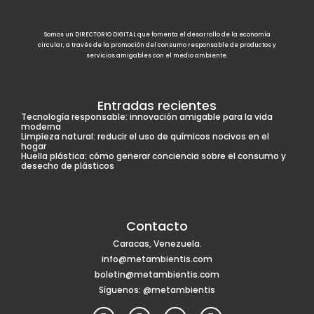
Somos un DIRECTORIO DIGITAL que fomenta el desarrollo de la economía
circular, a través de la promoción del consumo responsable de productos y
servicios amigables con el medio ambiente.
Entradas recientes
Tecnología responsable: innovación amigable para la vida
moderna
Limpieza natural: reducir el uso de químicos nocivos en el
hogar
Huella plástica: cómo generar conciencia sobre el consumo y
desecho de plásticos
Contacto
Caracas, Venezuela.
info@metambientis.com
boletin@metambientis.com
Síguenos: @metambientis