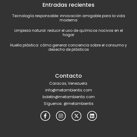
Entradas recientes
Tecnología responsable: innovación amigable para la vida
moderna
Limpieza natural: reducir el uso de químicos nocivos en el
hogar
Huella plástica: cómo generar conciencia sobre el consumo y
desecho de plásticos
Contacto
Caracas, Venezuela.
info@metambientis.com
boletin@metambientis.com
Síguenos: @metambientis