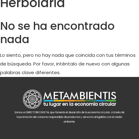
Herbolaria
No se ha encontrado
nada
Lo siento, pero no hay nada que coincida con tus términos
de búsqueda. Por favor, inténtalo de nuevo con algunas
palabras clave diferentes.
Somos un DIRECTORIO DIGITAL que fomenta el desarrollo de la economía circular, a través de
la promoción del consumo responsable de productos y servicios amigables con el medio
ambiente.