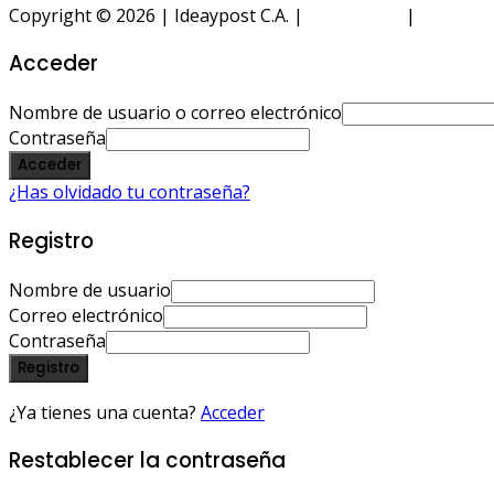
Copyright © 2026 | Ideaypost C.A. |
Aviso Legal
|
Política 
Acceder
Nombre de usuario o correo electrónico
Contraseña
Acceder
¿Has olvidado tu contraseña?
Registro
Nombre de usuario
Correo electrónico
Contraseña
Registro
¿Ya tienes una cuenta?
Acceder
Restablecer la contraseña