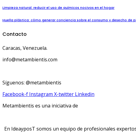
Limpieza natural: reducir el uso de químicos nocivos en el hogar
Huella plástica: cómo generar conciencia sobre el consumo y desecho de p
Contacto
Caracas, Venezuela.
info@metambientis.com
boletin@metambientis.com
Síguenos: @metambientis
Facebook-f
Instagram
X-twitter
Linkedin
Metambientis es una iniciativa de
En IdeayposT somos un equipo de profesionales expertos e