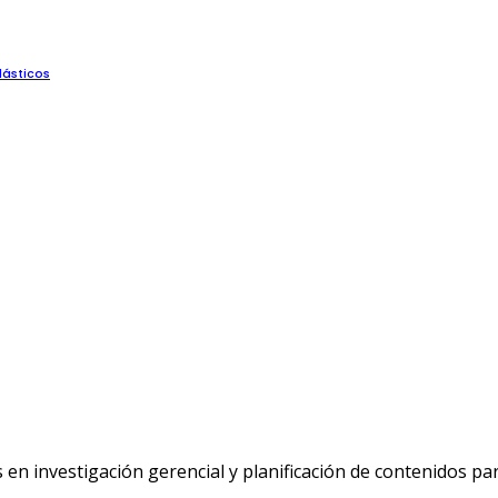
lásticos
n investigación gerencial y planificación de contenidos p