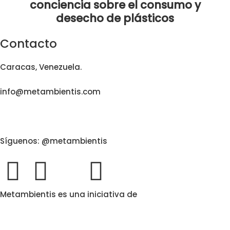
conciencia sobre el consumo y
desecho de plásticos
Contacto
Caracas, Venezuela.
info@metambientis.com
boletin@metambientis.com
Síguenos: @metambientis
Metambientis es una iniciativa de