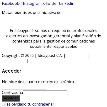
Facebook-f
Instagram
X-twitter
Linkedin
Metambientis es una iniciativa de
En IdeayposT somos un equipo de profesionales
expertos en investigación gerencial y planificación de
contenidos para la gestión de comunicaciones
socialmente responsables
Copyright © 2026 | Ideaypost C.A. |
Aviso Legal
|
Política
de Privacidad
|
Política de Cookies
Acceder
Nombre de usuario o correo electrónico
Contraseña
Acceder
¿Has olvidado tu contraseña?