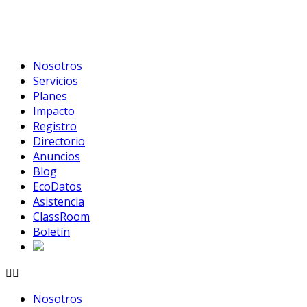
Skip
to
content
Nosotros
Servicios
Planes
Impacto
Registro
Directorio
Anuncios
Blog
EcoDatos
Asistencia
ClassRoom
Boletín
Nosotros