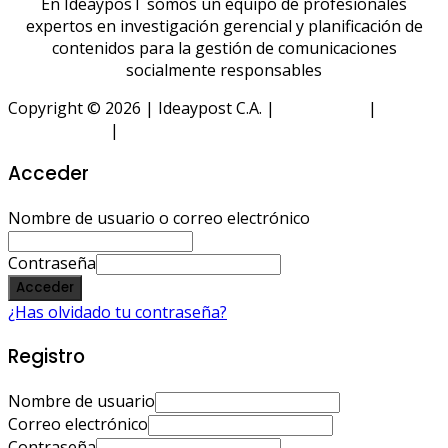
En IdeayposT somos un equipo de profesionales
expertos en investigación gerencial y planificación de
contenidos para la gestión de comunicaciones
socialmente responsables
Copyright © 2026 | Ideaypost C.A. |
Aviso Legal
|
Política
de Privacidad
|
Política de Cookies
Acceder
Nombre de usuario o correo electrónico
Contraseña
Acceder
¿Has olvidado tu contraseña?
Registro
Nombre de usuario
Correo electrónico
Contraseña