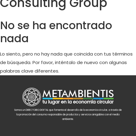
Consulting Group
No se ha encontrado
nada
Lo siento, pero no hay nada que coincida con tus términos
de búsqueda. Por favor, inténtalo de nuevo con algunas
palabras clave diferentes.
Somos un DIRECTORIO DIGITAL que fomenta el desarrollo de la economía circular, a través de
la promoción del consumo responsable de productos y servicios amigables con el medio
ambiente.