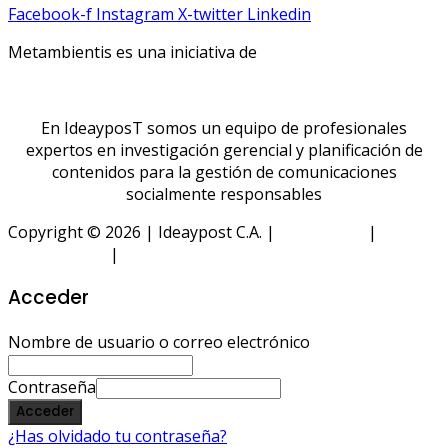
Facebook-f
Instagram
X-twitter
Linkedin
Metambientis es una iniciativa de
En IdeayposT somos un equipo de profesionales
expertos en investigación gerencial y planificación de
contenidos para la gestión de comunicaciones
socialmente responsables
Copyright © 2026 | Ideaypost C.A. |
Aviso Legal
|
Política
de Privacidad
|
Política de Cookies
Acceder
Nombre de usuario o correo electrónico
Contraseña
Acceder
¿Has olvidado tu contraseña?