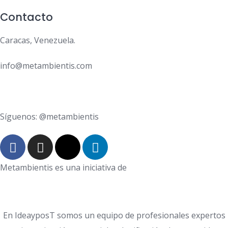
Contacto
Caracas, Venezuela.
info@metambientis.com
boletin@metambientis.com
Síguenos: @metambientis
Metambientis es una iniciativa de
En IdeayposT somos un equipo de profesionales expertos