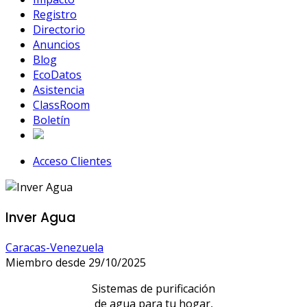
Registro
Directorio
Anuncios
Blog
EcoDatos
Asistencia
ClassRoom
Boletín
Acceso Clientes
Inver Agua
Caracas-Venezuela
Miembro desde 29/10/2025
Sistemas de purificación
de agua para tu hogar,