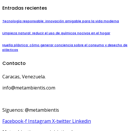
Entradas recientes
Tecnología responsable: innovación amigable para la vida moderna
Limpieza natural: reducir el uso de químicos nocivos en el hogar
Huella plástica: cómo generar conciencia sobre el consumo y desecho de
plásticos
Contacto
Caracas, Venezuela.
info@metambientis.com
boletin@metambientis.com
Síguenos: @metambientis
Facebook-f
Instagram
X-twitter
Linkedin