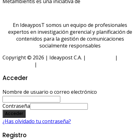
Metambientis es una iniciativa de
En IdeayposT somos un equipo de profesionales
expertos en investigación gerencial y planificación de
contenidos para la gestión de comunicaciones
socialmente responsables
Copyright © 2026 | Ideaypost C.A. |
Aviso Legal
|
Política
de Privacidad
|
Política de Cookies
Acceder
Nombre de usuario o correo electrónico
Contraseña
Acceder
¿Has olvidado tu contraseña?
Registro