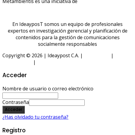
Metambientis es una iniciativa de
En IdeayposT somos un equipo de profesionales
expertos en investigación gerencial y planificación de
contenidos para la gestión de comunicaciones
socialmente responsables
Copyright © 2026 | Ideaypost C.A. |
Aviso Legal
|
Política
de Privacidad
|
Política de Cookies
Acceder
Nombre de usuario o correo electrónico
Contraseña
Acceder
¿Has olvidado tu contraseña?
Registro