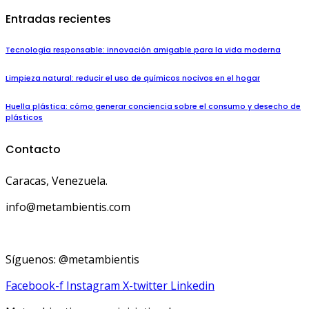
Entradas recientes
Tecnología responsable: innovación amigable para la vida moderna
Limpieza natural: reducir el uso de químicos nocivos en el hogar
Huella plástica: cómo generar conciencia sobre el consumo y desecho de
plásticos
Contacto
Caracas, Venezuela.
info@metambientis.com
boletin@metambientis.com
Síguenos: @metambientis
Facebook-f
Instagram
X-twitter
Linkedin