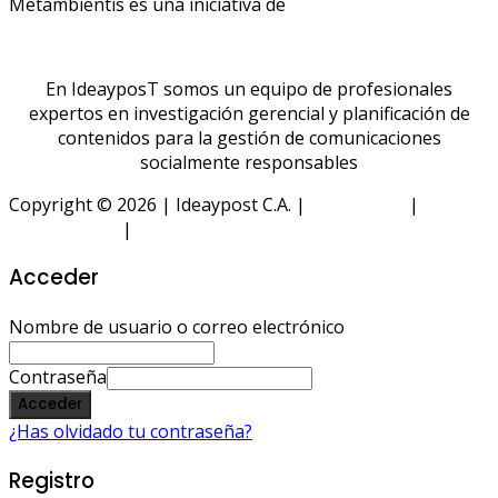
Metambientis es una iniciativa de
En IdeayposT somos un equipo de profesionales
expertos en investigación gerencial y planificación de
contenidos para la gestión de comunicaciones
socialmente responsables
Copyright © 2026 | Ideaypost C.A. |
Aviso Legal
|
Política
de Privacidad
|
Política de Cookies
Acceder
Nombre de usuario o correo electrónico
Contraseña
Acceder
¿Has olvidado tu contraseña?
Registro