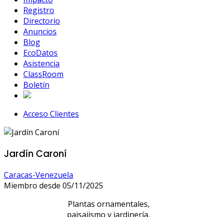
Registro
Directorio
Anuncios
Blog
EcoDatos
Asistencia
ClassRoom
Boletín
Acceso Clientes
Jardín Caroní
Caracas-Venezuela
Miembro desde 05/11/2025
Plantas ornamentales,
paisajismo y jardinería,