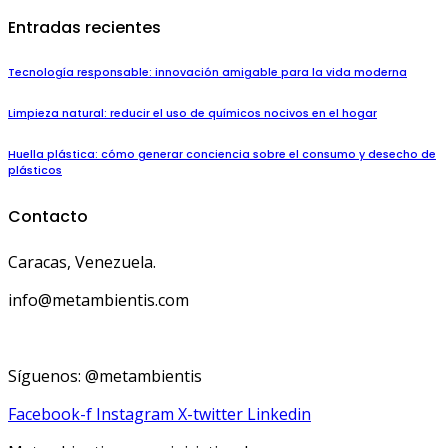
Entradas recientes
Tecnología responsable: innovación amigable para la vida moderna
Limpieza natural: reducir el uso de químicos nocivos en el hogar
Huella plástica: cómo generar conciencia sobre el consumo y desecho de
plásticos
Contacto
Caracas, Venezuela.
info@metambientis.com
boletin@metambientis.com
Síguenos: @metambientis
Facebook-f
Instagram
X-twitter
Linkedin