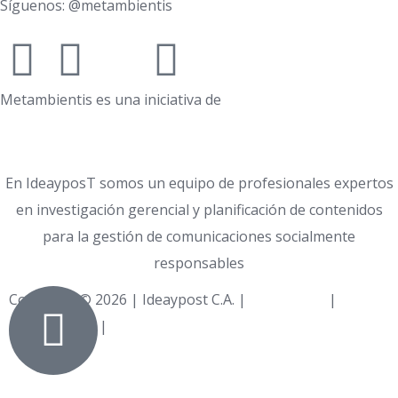
Síguenos: @metambientis
Metambientis es una iniciativa de
En IdeayposT somos un equipo de profesionales expertos
en investigación gerencial y planificación de contenidos
para la gestión de comunicaciones socialmente
responsables
Copyright © 2026 | Ideaypost C.A. |
Aviso Legal
|
Política
de Privacidad
|
Política de Cookies