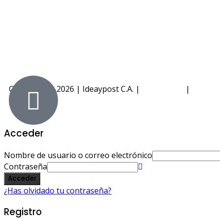
Copyright © 2026 | Ideaypost C.A. |
Aviso Legal
|
Política
Acceder
Nombre de usuario o correo electrónico
Contraseña
Acceder
¿Has olvidado tu contraseña?
Registro