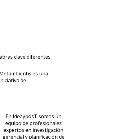
bras clave diferentes.
Metambientis es una
iniciativa de
En IdeayposT somos un
equipo de profesionales
expertos en investigación
gerencial y planificación de