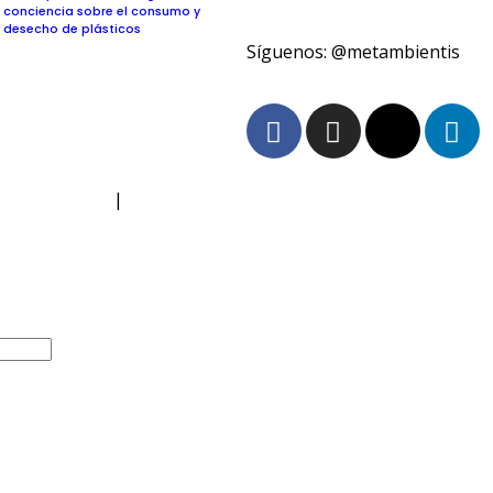
conciencia sobre el consumo y
desecho de plásticos
Síguenos: @metambientis
 de Privacidad
|
Política de Cookies