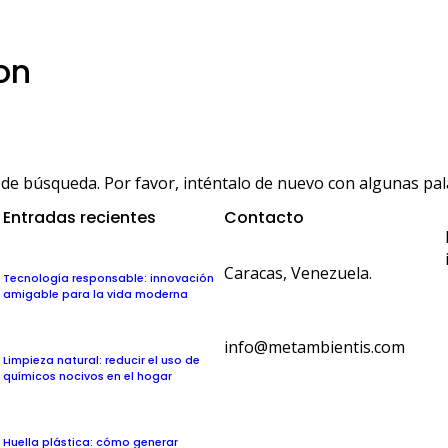
on
de búsqueda. Por favor, inténtalo de nuevo con algunas pala
Entradas recientes
Contacto
Caracas, Venezuela.
Tecnología responsable: innovación
amigable para la vida moderna
info@metambientis.com
Limpieza natural: reducir el uso de
químicos nocivos en el hogar
boletin@metambientis.com
Huella plástica: cómo generar