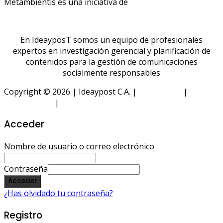
Metambientis es una iniciativa de
En IdeayposT somos un equipo de profesionales
expertos en investigación gerencial y planificación de
contenidos para la gestión de comunicaciones
socialmente responsables
Copyright © 2026 | Ideaypost C.A. |
Aviso Legal
|
Política
de Privacidad
|
Política de Cookies
Acceder
Nombre de usuario o correo electrónico
Contraseña
Acceder
¿Has olvidado tu contraseña?
Registro