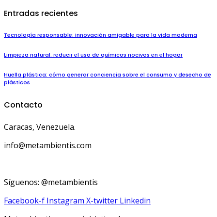
Entradas recientes
Tecnología responsable: innovación amigable para la vida moderna
Limpieza natural: reducir el uso de químicos nocivos en el hogar
Huella plástica: cómo generar conciencia sobre el consumo y desecho de
plásticos
Contacto
Caracas, Venezuela.
info@metambientis.com
boletin@metambientis.com
Síguenos: @metambientis
Facebook-f
Instagram
X-twitter
Linkedin