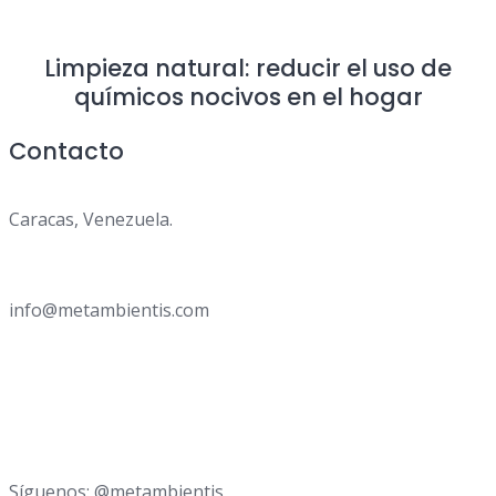
Limpieza natural: reducir el uso de
químicos nocivos en el hogar
Contacto
Caracas, Venezuela.
info@metambientis.com
boletin@metambientis.com
Síguenos: @metambientis