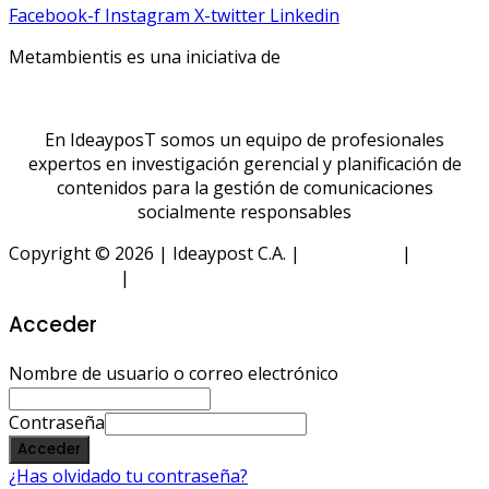
Facebook-f
Instagram
X-twitter
Linkedin
Metambientis es una iniciativa de
En IdeayposT somos un equipo de profesionales
expertos en investigación gerencial y planificación de
contenidos para la gestión de comunicaciones
socialmente responsables
Copyright © 2026 | Ideaypost C.A. |
Aviso Legal
|
Política
de Privacidad
|
Política de Cookies
Acceder
Nombre de usuario o correo electrónico
Contraseña
Acceder
¿Has olvidado tu contraseña?