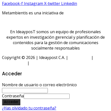
Facebook-f
Instagram
X-twitter
Linkedin
Metambientis es una iniciativa de
En IdeayposT somos un equipo de profesionales
expertos en investigación gerencial y planificación de
contenidos para la gestión de comunicaciones
socialmente responsables
Copyright © 2026 | Ideaypost C.A. |
Aviso Legal
|
Política
de Privacidad
|
Política de Cookies
Acceder
Nombre de usuario o correo electrónico
Contraseña
Acceder
¿Has olvidado tu contraseña?