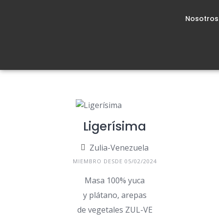
Nosotros
Ligerísima
Zulia-Venezuela
MIEMBRO DESDE 05/02/2024
Masa 100% yuca
y plátano, arepas
de vegetales ZUL-VE