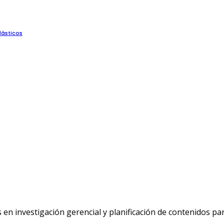
lásticos
n investigación gerencial y planificación de contenidos p