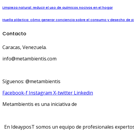
Limpieza natural: reducir el uso de químicos nocivos en el hogar
Huella plástica: cómo generar conciencia sobre el consumo y desecho de p
Contacto
Caracas, Venezuela.
info@metambientis.com
boletin@metambientis.com
Síguenos: @metambientis
Facebook-f
Instagram
X-twitter
Linkedin
Metambientis es una iniciativa de
En IdeayposT somos un equipo de profesionales expertos e