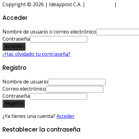
Copyright © 2026 | Ideaypost C.A. |
Aviso Legal
|
Política 
Acceder
Nombre de usuario o correo electrónico
Contraseña
Acceder
¿Has olvidado tu contraseña?
Registro
Nombre de usuario
Correo electrónico
Contraseña
Registro
¿Ya tienes una cuenta?
Acceder
Restablecer la contraseña