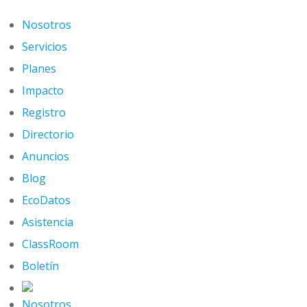
Skip
to
Nosotros
content
Servicios
Planes
Impacto
Registro
Directorio
Anuncios
Blog
EcoDatos
Asistencia
ClassRoom
Boletín
Nosotros