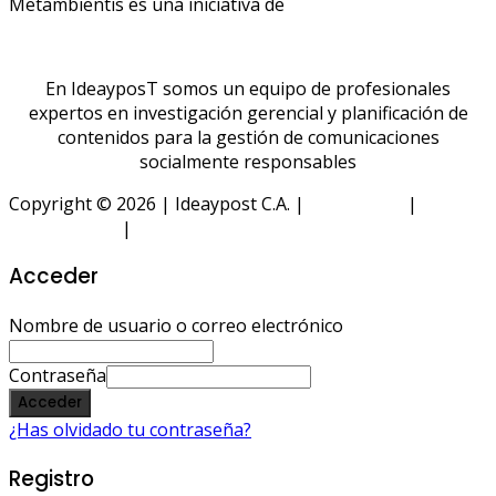
Metambientis es una iniciativa de
En IdeayposT somos un equipo de profesionales
expertos en investigación gerencial y planificación de
contenidos para la gestión de comunicaciones
socialmente responsables
Copyright © 2026 | Ideaypost C.A. |
Aviso Legal
|
Política
de Privacidad
|
Política de Cookies
Acceder
Nombre de usuario o correo electrónico
Contraseña
Acceder
¿Has olvidado tu contraseña?
Registro