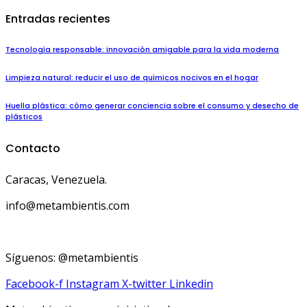
Entradas recientes
Tecnología responsable: innovación amigable para la vida moderna
Limpieza natural: reducir el uso de químicos nocivos en el hogar
Huella plástica: cómo generar conciencia sobre el consumo y desecho de
plásticos
Contacto
Caracas, Venezuela.
info@metambientis.com
boletin@metambientis.com
Síguenos: @metambientis
Facebook-f
Instagram
X-twitter
Linkedin