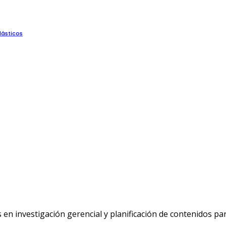
lásticos
n investigación gerencial y planificación de contenidos p