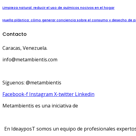
Limpieza natural: reducir el uso de químicos nocivos en el hogar
Huella plástica: cómo generar conciencia sobre el consumo y desecho de p
Contacto
Caracas, Venezuela.
info@metambientis.com
boletin@metambientis.com
Síguenos: @metambientis
Facebook-f
Instagram
X-twitter
Linkedin
Metambientis es una iniciativa de
En IdeayposT somos un equipo de profesionales expertos e