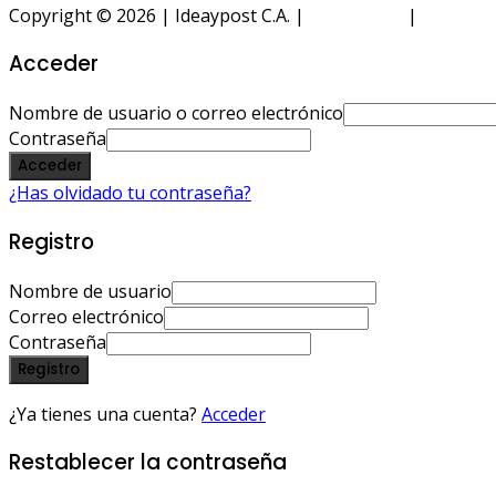
Copyright © 2026 | Ideaypost C.A. |
Aviso Legal
|
Política 
Acceder
Nombre de usuario o correo electrónico
Contraseña
Acceder
¿Has olvidado tu contraseña?
Registro
Nombre de usuario
Correo electrónico
Contraseña
Registro
¿Ya tienes una cuenta?
Acceder
Restablecer la contraseña