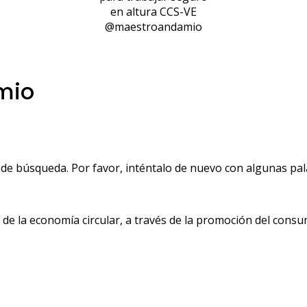
en altura CCS-VE
@maestroandamio
mio
de búsqueda. Por favor, inténtalo de nuevo con algunas pala
 la economía circular, a través de la promoción del consu