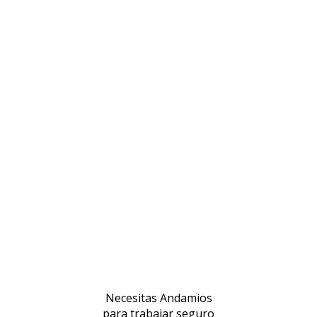
Necesitas Andamios
para trabajar seguro