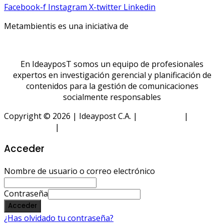
Facebook-f
Instagram
X-twitter
Linkedin
Metambientis es una iniciativa de
En IdeayposT somos un equipo de profesionales
expertos en investigación gerencial y planificación de
contenidos para la gestión de comunicaciones
socialmente responsables
Copyright © 2026 | Ideaypost C.A. |
Aviso Legal
|
Política
de Privacidad
|
Política de Cookies
Acceder
Nombre de usuario o correo electrónico
Contraseña
Acceder
¿Has olvidado tu contraseña?