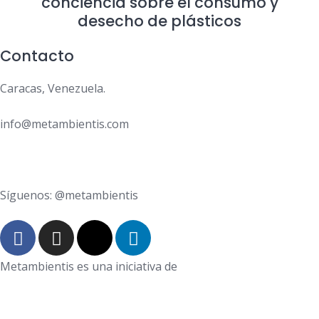
conciencia sobre el consumo y
desecho de plásticos
Contacto
Caracas, Venezuela.
info@metambientis.com
boletin@metambientis.com
Síguenos: @metambientis
Metambientis es una iniciativa de