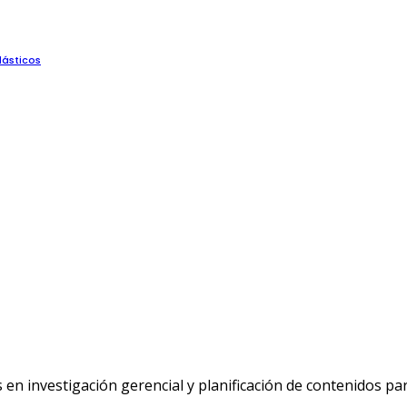
lásticos
n investigación gerencial y planificación de contenidos p