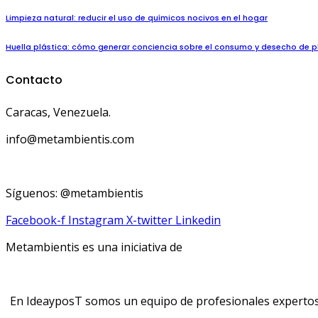
Limpieza natural: reducir el uso de químicos nocivos en el hogar
Huella plástica: cómo generar conciencia sobre el consumo y desecho de p
Contacto
Caracas, Venezuela.
info@metambientis.com
boletin@metambientis.com
Síguenos: @metambientis
Facebook-f
Instagram
X-twitter
Linkedin
Metambientis es una iniciativa de
En IdeayposT somos un equipo de profesionales expertos e