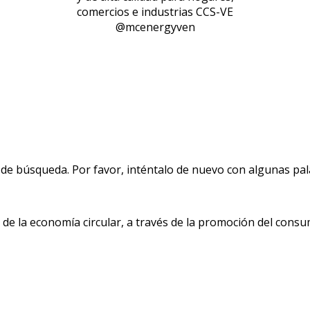
comercios e industrias CCS-VE
@mcenergyven
de búsqueda. Por favor, inténtalo de nuevo con algunas pala
 la economía circular, a través de la promoción del consu