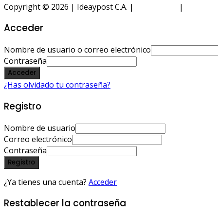
Copyright © 2026 | Ideaypost C.A. |
Aviso Legal
|
Política 
Acceder
Nombre de usuario o correo electrónico
Contraseña
Acceder
¿Has olvidado tu contraseña?
Registro
Nombre de usuario
Correo electrónico
Contraseña
Registro
¿Ya tienes una cuenta?
Acceder
Restablecer la contraseña