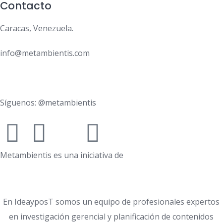
Contacto
Caracas, Venezuela.
info@metambientis.com
boletin@metambientis.com
Síguenos: @metambientis
Metambientis es una iniciativa de
En IdeayposT somos un equipo de profesionales expertos
en investigación gerencial y planificación de contenidos